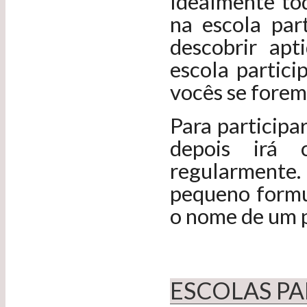
Idealmente to
na escola par
descobrir apt
escola partic
vocês se forem
Para participa
depois irá 
regularmente
pequeno formul
o nome de um p
ESCOLAS PA