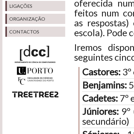
oferecida num
LIGAÇÕES
feitos num co
ORGANIZAÇÃO
as respostas)
escola). Pode 
CONTACTOS
Iremos dispo
seguintes cinco
Castores:
3º 
Benjamins:
5
Cadetes:
7º e
Júniores:
9º 
secundário)