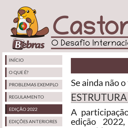
INÍCIO
O QUE É?
Se ainda não o
PROBLEMAS EXEMPLO
ESTRUTURA 
REGULAMENTO
EDIÇÃO 2022
A participaçã
edição 2022,
EDIÇÕES ANTERIORES